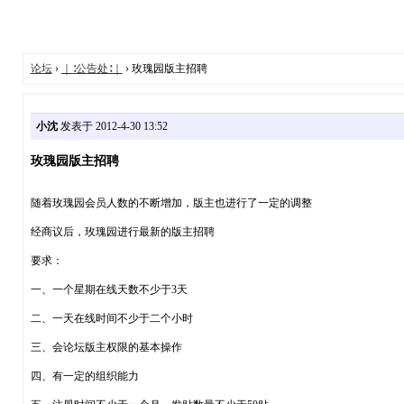
论坛
›
｜∶公告处∶｜
› 玫瑰园版主招聘
小沈
发表于 2012-4-30 13:52
玫瑰园版主招聘
随着玫瑰园会员人数的不断增加，版主也进行了一定的调整
经商议后，玫瑰园进行最新的版主招聘
要求：
一、一个星期在线天数不少于3天
二、一天在线时间不少于二个小时
三、会论坛版主权限的基本操作
四、有一定的组织能力