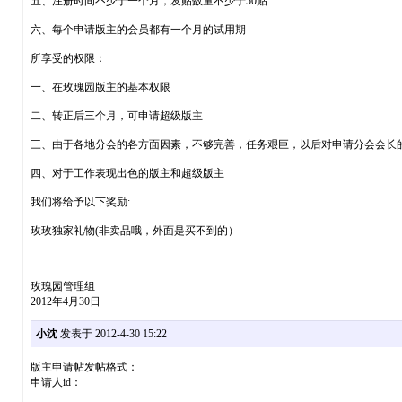
五、注册时间不少于一个月，发贴数量不少于50贴
六、每个申请版主的会员都有一个月的试用期
所享受的权限：
一、在玫瑰园版主的基本权限
二、转正后三个月，可申请超级版主
三、由于各地分会的各方面因素，不够完善，任务艰巨，以后对申请分会会长
四、对于工作表现出色的版主和超级版主
我们将给予以下奖励:
玫玫独家礼物(非卖品哦，外面是买不到的）
玫瑰园管理组
2012年4月30日
小沈
发表于 2012-4-30 15:22
版主申请帖发帖格式：
申请人id：