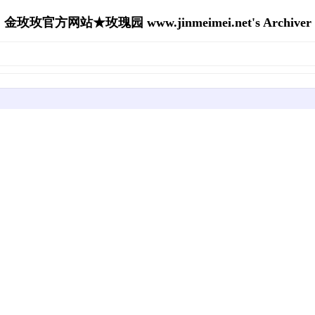
金玫玫官方网站★玫瑰园 www.jinmeimei.net's Archiver