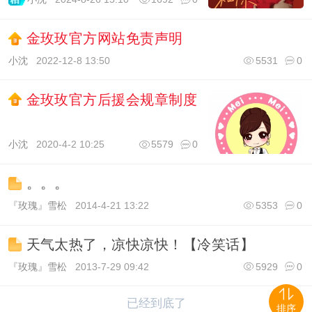
金玫玫官方网站免责声明
小沈
2022-12-8 13:50
5531
0
金玫玫官方后援会规章制度
小沈
2020-4-2 10:25
5579
0
。。。
『玫瑰』雪松
2014-4-21 13:22
5353
0
天气太热了，凉快凉快！【冷笑话】
『玫瑰』雪松
2013-7-29 09:42
5929
0
已经到底了
排序