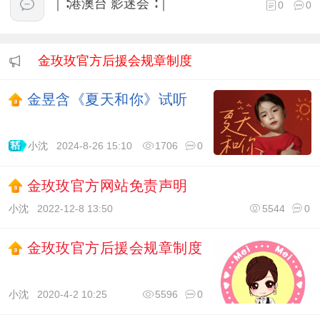
｜∶港澳台 影迷会 ∶｜
0
0
金玫玫官方后援会规章制度
金昱含《夏天和你》试听
小沈
2024-8-26 15:10
1706
0
金玫玫官方网站免责声明
小沈
2022-12-8 13:50
5544
0
金玫玫官方后援会规章制度
小沈
2020-4-2 10:25
5596
0