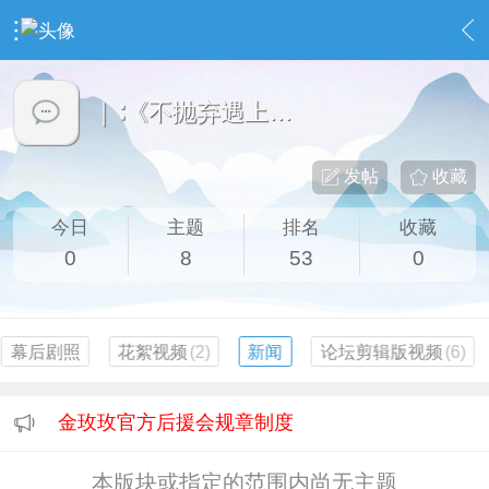
›
◆玫 玫 作 品 展◆
›
｜∶玫玫影视作品∶｜
›
｜∶《不抛弃
｜∶《不抛弃遇上不放弃》∶｜
发帖
收藏
今日
主题
排名
收藏
0
8
53
0
幕后剧照
花絮视频
(2)
新闻
论坛剪辑版视频
(6)
金玫玫官方后援会规章制度
本版块或指定的范围内尚无主题